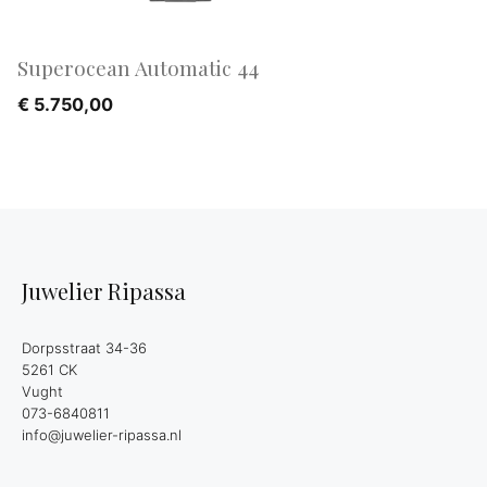
Superocean Automatic 44
€
5.750,00
Juwelier Ripassa
Dorpsstraat 34-36
5261 CK
Vught
073-6840811
info@juwelier-ripassa.nl