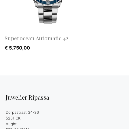
Superocean Automatic 42
€
5.750,00
Juwelier Ripassa
Dorpsstraat 34-36
5261 CK
Vught