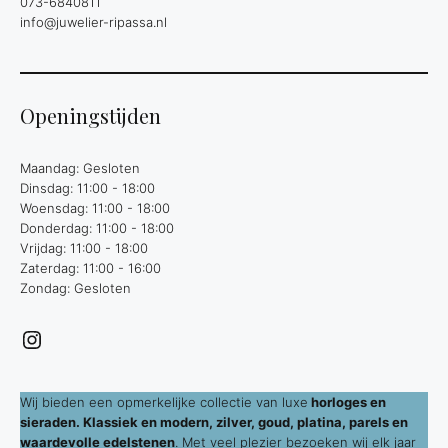
073-6840811
info@juwelier-ripassa.nl
Openingstijden
Maandag: Gesloten
Dinsdag: 11:00 - 18:00
Woensdag: 11:00 - 18:00
Donderdag: 11:00 - 18:00
Vrijdag: 11:00 - 18:00
Zaterdag: 11:00 - 16:00
Zondag: Gesloten
Instagram
Wij bieden een opmerkelijke collectie van luxe
horloges en
sieraden. Klassiek en modern, zilver, goud, platina, parels en
waardevolle edelstenen
. Met veel plezier bezoeken wij elk jaar