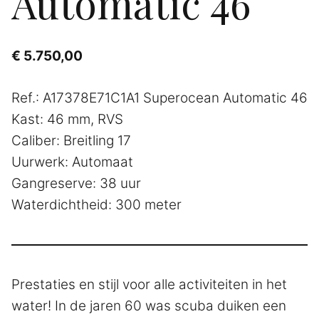
Automatic 46
€
5.750,00
Ref.: A17378E71C1A1 Superocean Automatic 46
Kast: 46 mm, RVS
Caliber: Breitling 17
Uurwerk: Automaat
Gangreserve: 38 uur
Waterdichtheid: 300 meter
Prestaties en stijl voor alle activiteiten in het
water! In de jaren 60 was scuba duiken een