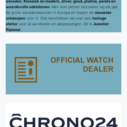
sieraden. Klassiek en modern, zilver, goud, platina, parels en
waardevolle edelstenen
. Met veel plezier bezoeken wij elk jaar
de grote sieradenbeurzen in Europa en kopen de
nieuwste
ontwerpen
voor U. Ook beschikken wij over een
horloge
atelier
voor al uw ideeën en aanpassingen. Dit is
Juwelier
Ripassa
!