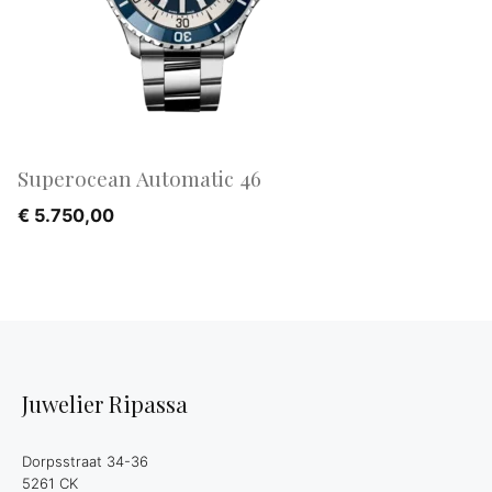
Superocean Automatic 46
€
5.750,00
Juwelier Ripassa
Dorpsstraat 34-36
5261 CK