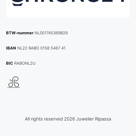
BTW-nummer
NL001745369B29
IBAN
NL22 RABO 0158 5467 41
BIC
RABONL2U
All rights reserved 2026 Juwelier Ripassa