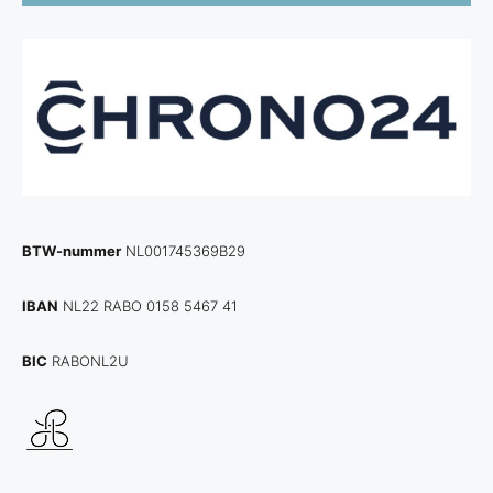
BTW-nummer
NL001745369B29
IBAN
NL22 RABO 0158 5467 41
BIC
RABONL2U