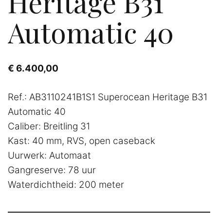
Heritage B31
Automatic 40
€
6.400,00
Ref.: AB3110241B1S1 Superocean Heritage B31
Automatic 40
Caliber: Breitling 31
Kast: 40 mm, RVS, open caseback
Uurwerk: Automaat
Gangreserve: 78 uur
Waterdichtheid: 200 meter