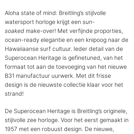
Aloha state of mind: Breitling’s stijlvolle
watersport horloge krijgt een
sun-
soaked
make-over! Met verfijnde proporties,
ocean-ready elegantie en een knipoog naar de
Hawaiiaanse surf cultuur. Ieder detail van de
Superocean Heritage is gefinetuned, van het
formaat tot aan de toevoeging van het nieuwe
B31 manufactuur uurwerk. Met dit frisse
design is de nieuwste collectie klaar voor het
strand!
De Superocean Heritage is Breitling’s originele,
stijlvolle zee horloge. Voor het eerst gemaakt in
1957 met een robuust design. De nieuwe,