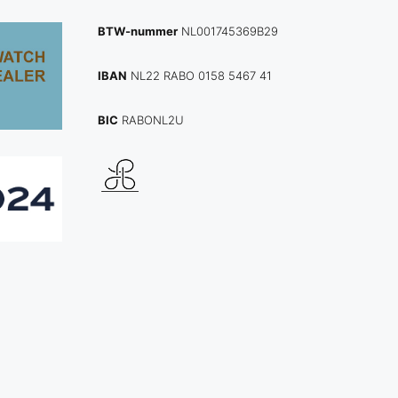
BTW-nummer
NL001745369B29
IBAN
NL22 RABO 0158 5467 41
BIC
RABONL2U