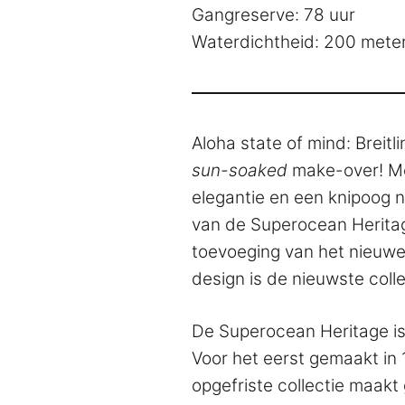
Gangreserve: 78 uur
Waterdichtheid: 200 mete
Aloha state of mind: Breitli
sun-soaked
make-over! Me
elegantie en een knipoog n
van de Superocean Heritag
toevoeging van het nieuwe
design is de nieuwste colle
De Superocean Heritage is Br
Voor het eerst gemaakt in
opgefriste collectie maakt 