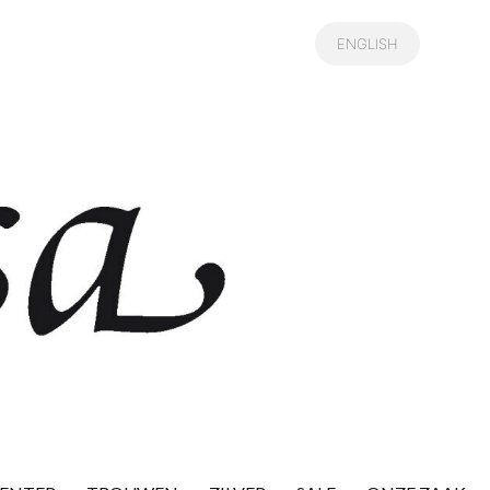
ENGLISH