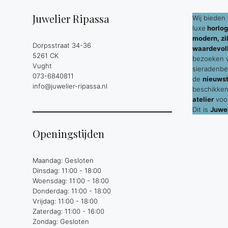
Juwelier Ripassa
Wij bieden 
luxe
horlog
modern, zil
Dorpsstraat 34-36
waardevol
5261 CK
bezoeken wi
Vught
sieradenbe
073-6840811
de
nieuws
info@juwelier-ripassa.nl
beschikken
atelier
voor
Dit is
Juwel
Openingstijden
Maandag: Gesloten
Dinsdag: 11:00 - 18:00
Woensdag: 11:00 - 18:00
Donderdag: 11:00 - 18:00
Vrijdag: 11:00 - 18:00
Zaterdag: 11:00 - 16:00
Zondag: Gesloten