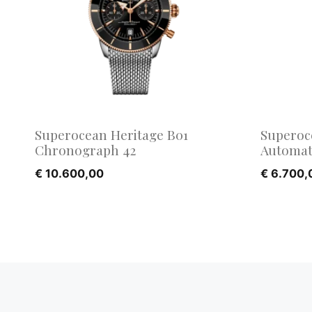
Superocean Heritage B01
Superoc
Chronograph 42
Automat
€
10.600,00
€
6.700,