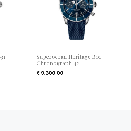
31
Superocean Heritage B01
Chronograph 42
€
9.300,00