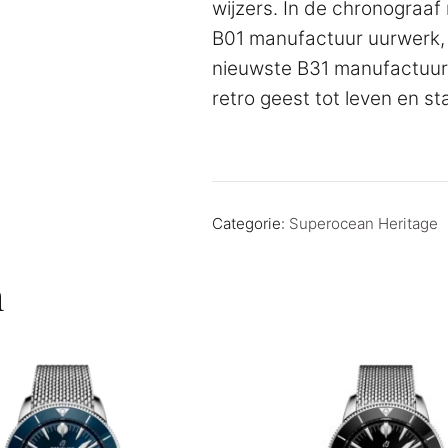
wijzers. In de chronograaf 
B01 manufactuur uurwerk, d
nieuwste B31 manufactuur 
retro geest tot leven en staa
Categorie:
Superocean Heritage
n