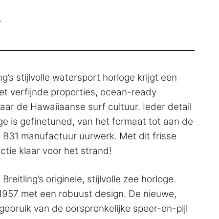
r
ng’s stijlvolle watersport horloge krijgt een
t verfijnde proporties, ocean-ready
aar de Hawaiiaanse surf cultuur. Ieder detail
e is gefinetuned, van het formaat tot aan de
 B31 manufactuur uurwerk. Met dit frisse
ctie klaar voor het strand!
eitling’s originele, stijlvolle zee horloge.
 1957 met een robuust design. De nieuwe,
gebruik van de oorspronkelijke speer-en-pijl