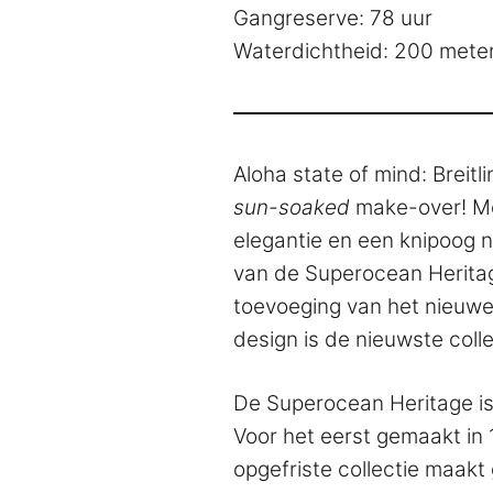
Gangreserve: 78 uur
Waterdichtheid: 200 mete
Aloha state of mind: Breitli
sun-soaked
make-over! Me
elegantie en een knipoog n
van de Superocean Heritag
toevoeging van het nieuwe
design is de nieuwste colle
De Superocean Heritage is Br
Voor het eerst gemaakt in
opgefriste collectie maakt 