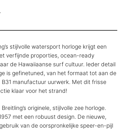
r
ng’s stijlvolle watersport horloge krijgt een
t verfijnde proporties, ocean-ready
aar de Hawaiiaanse surf cultuur. Ieder detail
e is gefinetuned, van het formaat tot aan de
 B31 manufactuur uurwerk. Met dit frisse
ctie klaar voor het strand!
eitling’s originele, stijlvolle zee horloge.
 1957 met een robuust design. De nieuwe,
gebruik van de oorspronkelijke speer-en-pijl