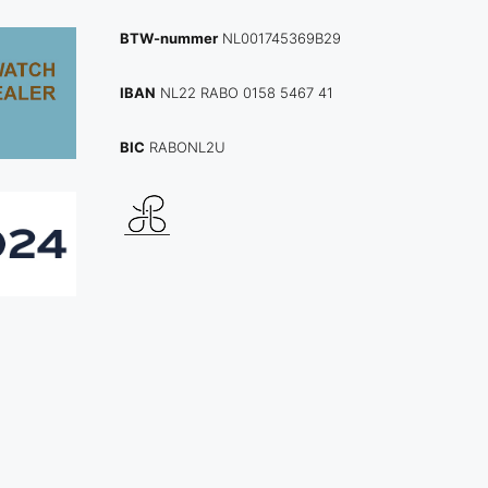
BTW-nummer
NL001745369B29
IBAN
NL22 RABO 0158 5467 41
BIC
RABONL2U