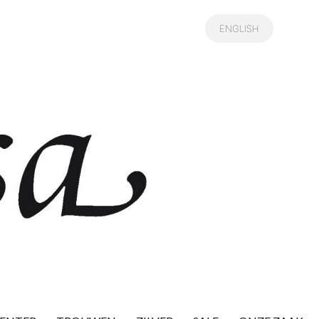
ENGLISH