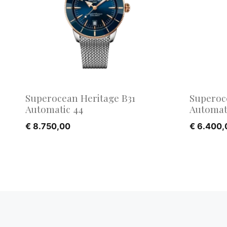
Superocean Heritage B31
Superoc
Automatic 44
Automat
€
8.750,00
€
6.400,