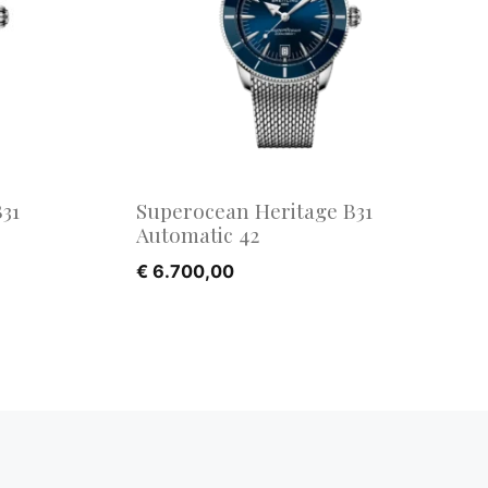
31
Superocean Heritage B31
Automatic 42
€
6.700,00