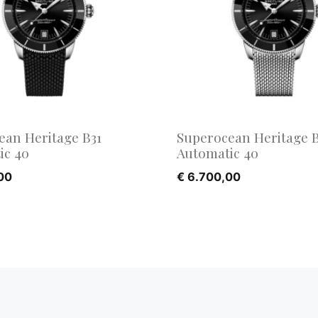
ean Heritage B31
Superocean Heritage B
ic 40
Automatic 40
00
€
6.700,00