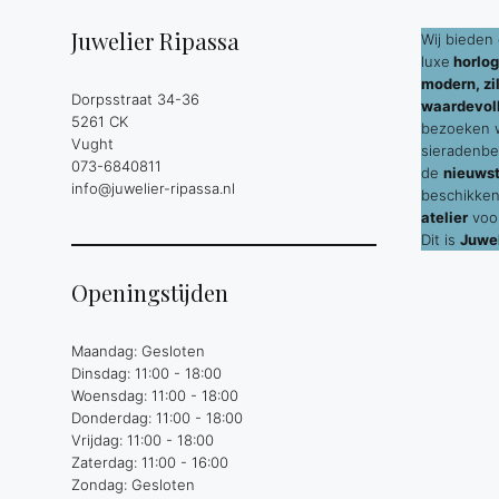
Juwelier Ripassa
Wij bieden 
luxe
horlog
modern, zil
Dorpsstraat 34-36
waardevol
5261 CK
bezoeken wi
Vught
sieradenbe
073-6840811
de
nieuws
info@juwelier-ripassa.nl
beschikken
atelier
voor
Dit is
Juwel
Openingstijden
Maandag: Gesloten
Dinsdag: 11:00 - 18:00
Woensdag: 11:00 - 18:00
Donderdag: 11:00 - 18:00
Vrijdag: 11:00 - 18:00
Zaterdag: 11:00 - 16:00
Zondag: Gesloten