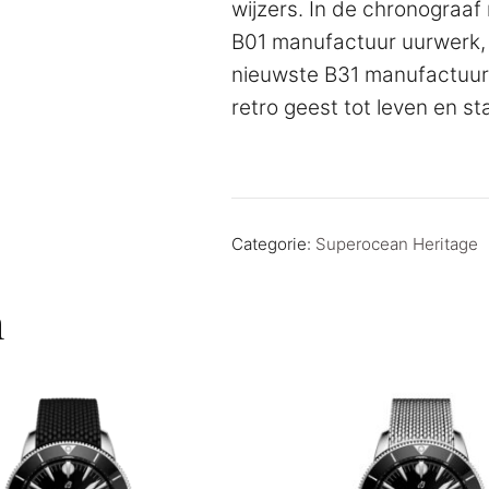
wijzers. In de chronograaf 
B01 manufactuur uurwerk, d
nieuwste B31 manufactuur 
retro geest tot leven en staa
Categorie:
Superocean Heritage
n