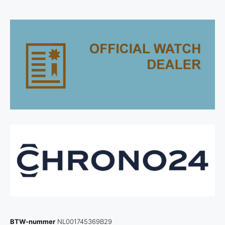
BTW-nummer
NL001745369B29