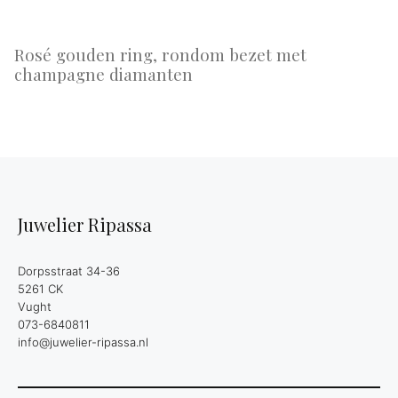
Rosé gouden ring, rondom bezet met
champagne diamanten
Juwelier Ripassa
Dorpsstraat 34-36
5261 CK
Vught
073-6840811
info@juwelier-ripassa.nl