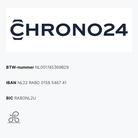
BTW-nummer
NL001745369B29
IBAN
NL22 RABO 0158 5467 41
BIC
RABONL2U