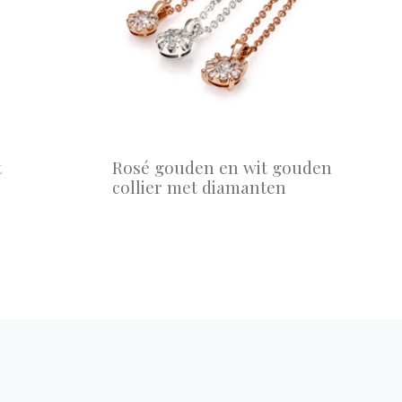
t
Rosé gouden en wit gouden
collier met diamanten