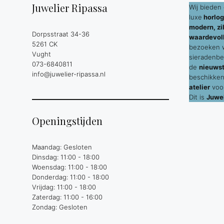
Juwelier Ripassa
Wij bieden 
luxe
horlog
modern, zil
Dorpsstraat 34-36
waardevol
5261 CK
bezoeken wi
Vught
sieradenbe
073-6840811
de
nieuws
info@juwelier-ripassa.nl
beschikken
atelier
voor
Dit is
Juwel
Openingstijden
Maandag: Gesloten
Dinsdag: 11:00 - 18:00
Woensdag: 11:00 - 18:00
Donderdag: 11:00 - 18:00
Vrijdag: 11:00 - 18:00
Zaterdag: 11:00 - 16:00
Zondag: Gesloten