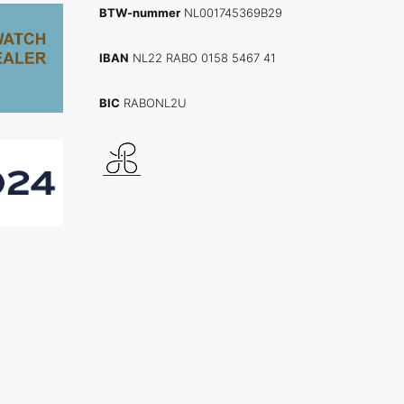
BTW-nummer
NL001745369B29
IBAN
NL22 RABO 0158 5467 41
BIC
RABONL2U