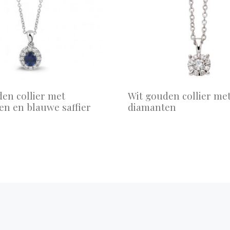
en collier met
Wit gouden collier me
n en blauwe saffier
diamanten