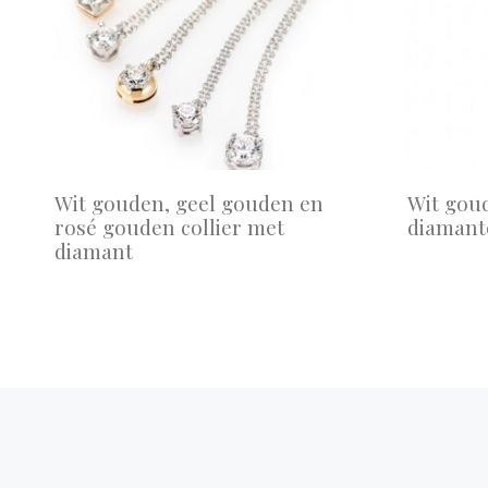
Wit gouden, geel gouden en
Wit goud
rosé gouden collier met
diamante
diamant