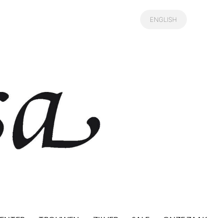
ENGLISH