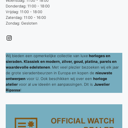
Woensdag: 11:00 - 18:00
Donderdag: 11:00 - 18:00
Vrijdag: 11:00 - 18:00
Zaterdag: 11:00 - 16:00
Zondag: Gesloten
Instagram
Wij bieden een opmerkelijke collectie van luxe
horloges en
sieraden. Klassiek en modern, zilver, goud, platina, parels en
waardevolle edelstenen
. Met veel plezier bezoeken wij elk jaar
de grote sieradenbeurzen in Europa en kopen de
nieuwste
ontwerpen
voor U. Ook beschikken wij over een
horloge
atelier
voor al uw ideeën en aanpassingen. Dit is
Juwelier
Ripassa
!