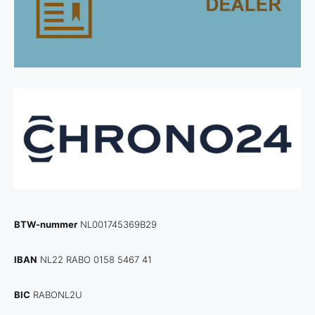
BTW-nummer
NL001745369B29
IBAN
NL22 RABO 0158 5467 41
BIC
RABONL2U