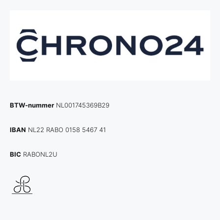
BTW-nummer
NL001745369B29
IBAN
NL22 RABO 0158 5467 41
BIC
RABONL2U