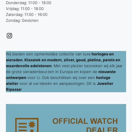
Donderdag: 11:00 - 18:00
Vrijdag: 11:00 - 18:00
Zaterdag: 11:00 - 16:00
Zondag: Gesloten
Instagram
Wij bieden een opmerkelijke collectie van luxe
horloges en
sieraden. Klassiek en modern, zilver, goud, platina, parels en
waardevolle edelstenen
. Met veel plezier bezoeken wij elk jaar
de grote sieradenbeurzen in Europa en kopen de
nieuwste
ontwerpen
voor U. Ook beschikken wij over een
horloge
atelier
voor al uw ideeën en aanpassingen. Dit is
Juwelier
Ripassa
!