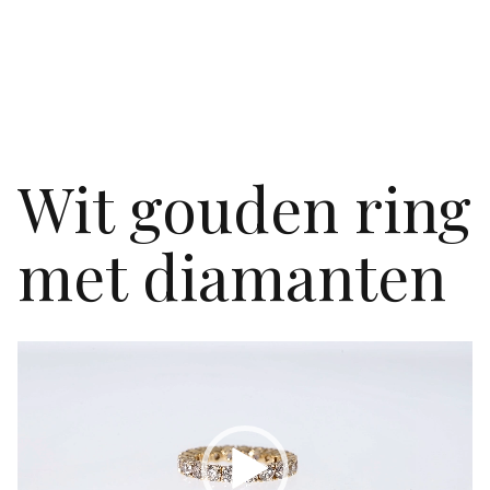
Wit gouden ring
met diamanten
Videospeler