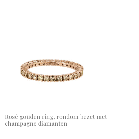
Rosé gouden ring, rondom bezet met
champagne diamanten