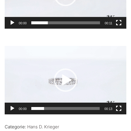
00:00
00:11
Videospeler
00:00
00:13
Categorie:
Hans D. Krieger