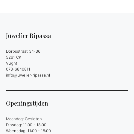
Juwelier Ripassa
Dorpsstraat 34-36
5261 CK
Vught
073-6840811
info@juwelier-ripassa.nl
Openingstijden
Maandag: Gesloten
Dinsdag: 11:00 - 18:00
Woensdag: 11:00 - 18:00