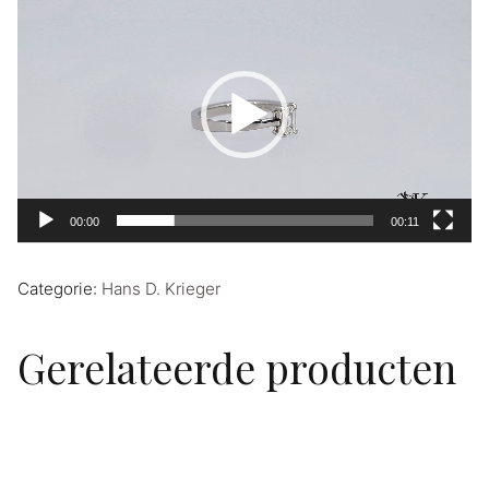
Videospeler
00:00
00:11
Categorie:
Hans D. Krieger
Gerelateerde producten