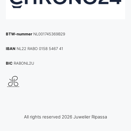
BTW-nummer
NL001745369B29
IBAN
NL22 RABO 0158 5467 41
BIC
RABONL2U
All rights reserved 2026 Juwelier Ripassa