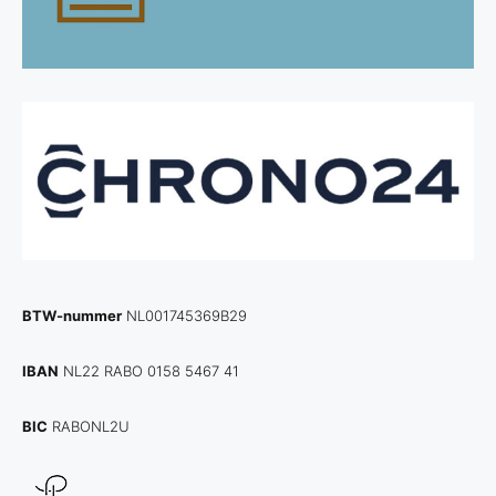
BTW-nummer
NL001745369B29
IBAN
NL22 RABO 0158 5467 41
BIC
RABONL2U