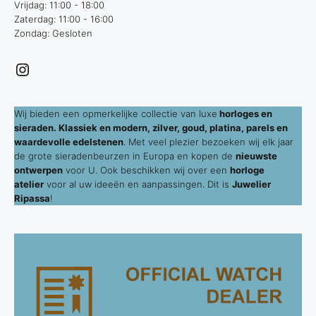
Vrijdag: 11:00 - 18:00
Zaterdag: 11:00 - 16:00
Zondag: Gesloten
Instagram
Wij bieden een opmerkelijke collectie van luxe
horloges en
sieraden. Klassiek en modern, zilver, goud, platina, parels en
waardevolle edelstenen
. Met veel plezier bezoeken wij elk jaar
de grote sieradenbeurzen in Europa en kopen de
nieuwste
ontwerpen
voor U. Ook beschikken wij over een
horloge
atelier
voor al uw ideeën en aanpassingen. Dit is
Juwelier
Ripassa
!