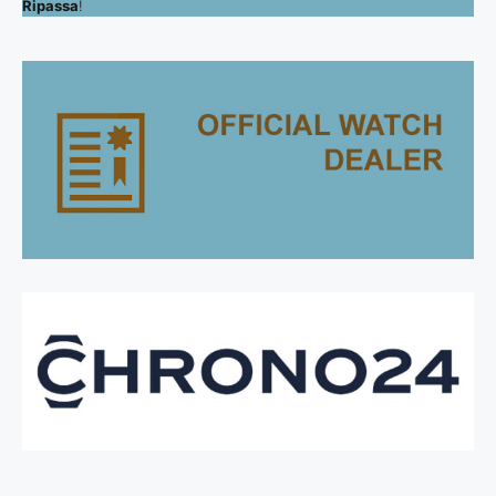
Ripassa
!