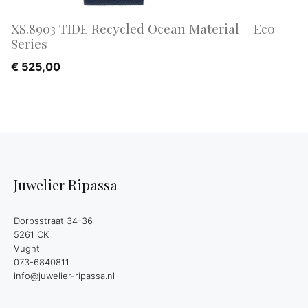
XS.8903 TIDE Recycled Ocean Material – Eco
Series
€
525,00
Juwelier Ripassa
Dorpsstraat 34-36
5261 CK
Vught
073-6840811
info@juwelier-ripassa.nl