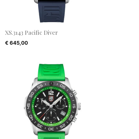
XS.3143 Pacific Diver
€
645,00