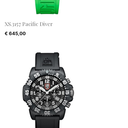
XS.3157 Pacific Diver
€
645,00
AANBIEDING!