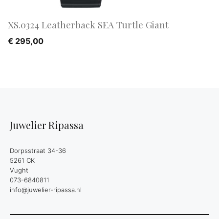
XS.0324 Leatherback SEA Turtle Giant
€
295,00
Juwelier Ripassa
Dorpsstraat 34-36
5261 CK
Vught
073-6840811
info@juwelier-ripassa.nl