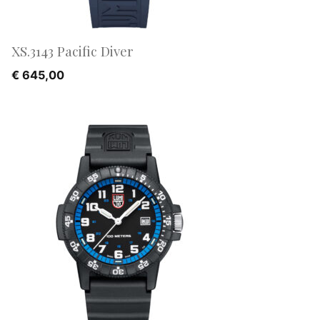
XS.3143 Pacific Diver
€
645,00