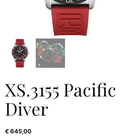
XS.3155 Pacific
Diver
€
645,00