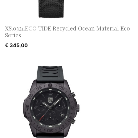
XS.0321.ECO TIDE Recycled Ocean Material Eco
Series
€
345,00