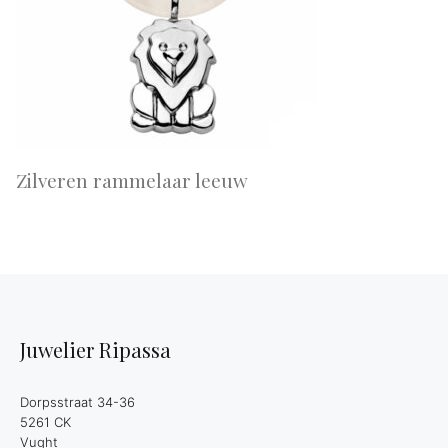
Zilveren rammelaar leeuw
Juwelier Ripassa
Dorpsstraat 34-36
5261 CK
Vught