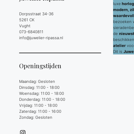
luxe
horlog
modern, zil
Dorpsstraat 34-36
waardevol
5261 CK
bezoeken wi
Vught
sieradenbe
073-6840811
de
nieuws
info@juwelier-ripassa.nl
beschikken
atelier
voor
Dit is
Juwel
Openingstijden
Maandag: Gesloten
Dinsdag: 11:00 - 18:00
Woensdag: 11:00 - 18:00
Donderdag: 11:00 - 18:00
Vrijdag: 11:00 - 18:00
Zaterdag: 11:00 - 16:00
Zondag: Gesloten
Instagram