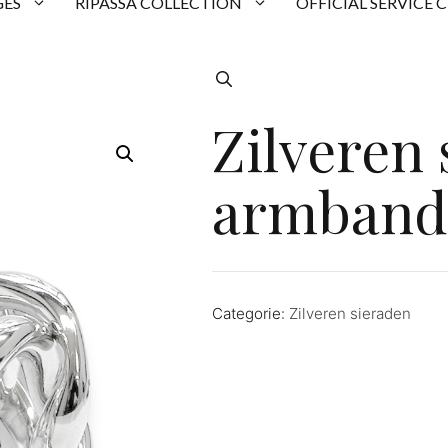
ES
RIPASSA COLLECTION
OFFICIAL SERVICE 
Zilveren
armband
Categorie:
Zilveren sieraden