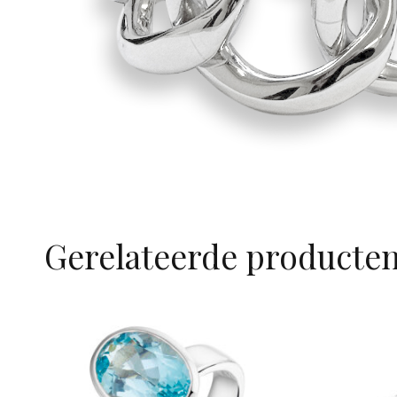
Gerelateerde producte