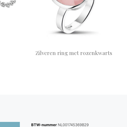
Zilveren ring met rozenkwarts
BTW-nummer
NL001745369B29