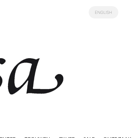
ENGLISH