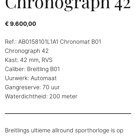
Chronograph 42
€
9.600,00
Ref.: AB0158101L1A1 Chronomat B01
Chronograph 42
Kast: 42 mm, RVS
Caliber: Breitling B01
Uurwerk: Automaat
Gangreserve: 70 uur
Waterdichtheid: 200 meter
Breitlings ultieme allround sporthorloge is op