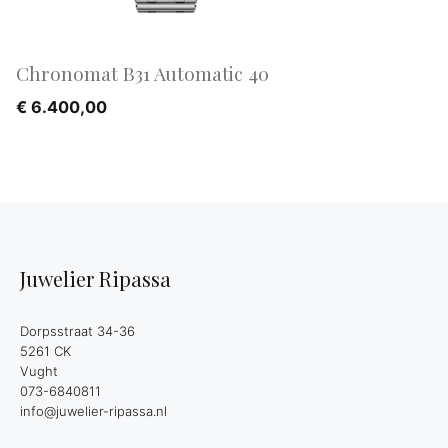
Chronomat B31 Automatic 40
€
6.400,00
Juwelier Ripassa
Dorpsstraat 34-36
5261 CK
Vught
073-6840811
info@juwelier-ripassa.nl