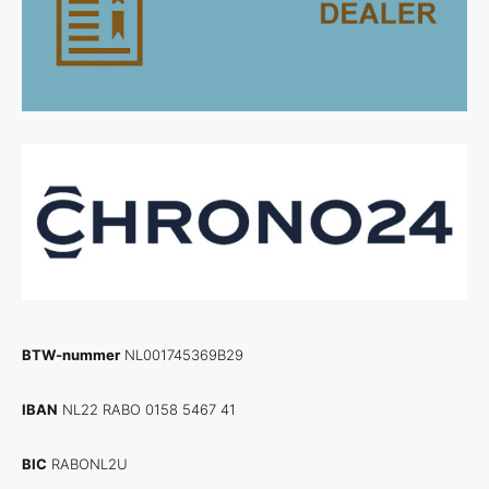
BTW-nummer
NL001745369B29
IBAN
NL22 RABO 0158 5467 41
BIC
RABONL2U