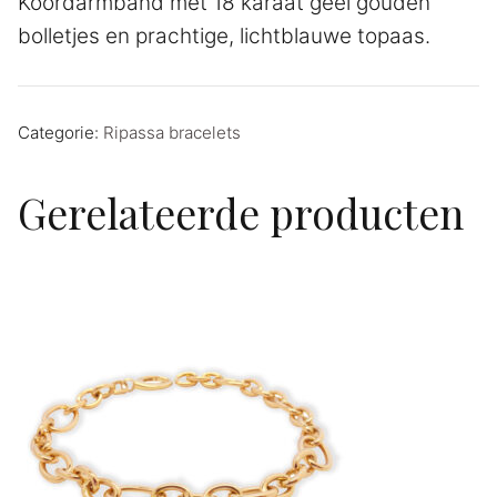
Koordarmband met 18 karaat geel gouden
bolletjes en prachtige, lichtblauwe topaas.
Categorie:
Ripassa bracelets
Gerelateerde producten