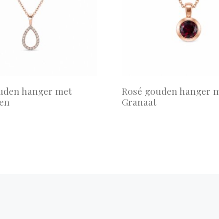
uden hanger met
Rosé gouden hanger 
en
Granaat