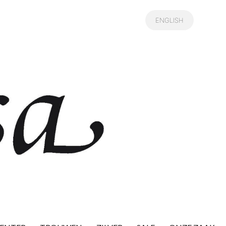
ENGLISH