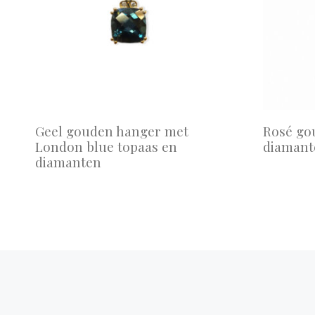
Geel gouden hanger met
Rosé go
London blue topaas en
diamant
diamanten