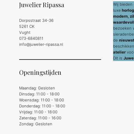
Juwelier Ripassa
Wij bieden 
luxe
horlog
modern, zil
Dorpsstraat 34-36
waardevol
5261 CK
bezoeken wi
Vught
sieradenbe
073-6840811
de
nieuws
info@juwelier-ripassa.nl
beschikken
atelier
voor
Dit is
Juwel
Openingstijden
Maandag: Gesloten
Dinsdag: 11:00 - 18:00
Woensdag: 11:00 - 18:00
Donderdag: 11:00 - 18:00
Vrijdag: 11:00 - 18:00
Zaterdag: 11:00 - 16:00
Zondag: Gesloten