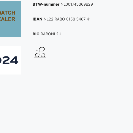
BTW-nummer
NL001745369B29
IBAN
NL22 RABO 0158 5467 41
BIC
RABONL2U