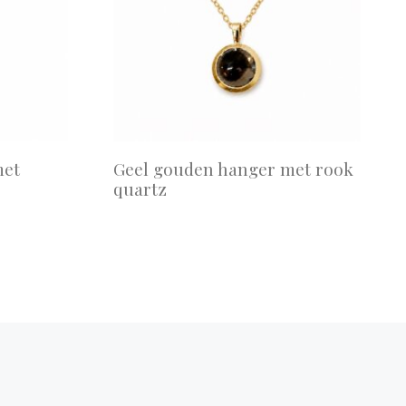
met
Geel gouden hanger met rook
quartz