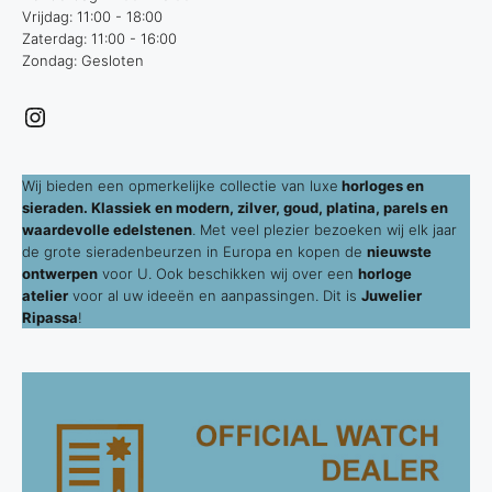
Vrijdag: 11:00 - 18:00
Zaterdag: 11:00 - 16:00
Zondag: Gesloten
Instagram
Wij bieden een opmerkelijke collectie van luxe
horloges en
sieraden. Klassiek en modern, zilver, goud, platina, parels en
waardevolle edelstenen
. Met veel plezier bezoeken wij elk jaar
de grote sieradenbeurzen in Europa en kopen de
nieuwste
ontwerpen
voor U. Ook beschikken wij over een
horloge
atelier
voor al uw ideeën en aanpassingen. Dit is
Juwelier
Ripassa
!