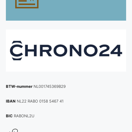
BTW-nummer
NL001745369B29
IBAN
NL22 RABO 0158 5467 41
BIC
RABONL2U