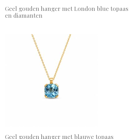
Geel gouden hanger met London blue topaas
en diamanten
Geel gouden hanger met blauwe topaas