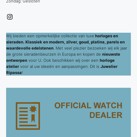
Zondag: Gesloten
Instagram
Wij bieden een opmerkelijke collectie van luxe
horloges en
sieraden. Klassiek en modern, zilver, goud, platina, parels en
waardevolle edelstenen
. Met veel plezier bezoeken wij elk jaar
de grote sieradenbeurzen in Europa en kopen de
nieuwste
ontwerpen
voor U. Ook beschikken wij over een
horloge
atelier
voor al uw ideeën en aanpassingen. Dit is
Juwelier
Ripassa
!