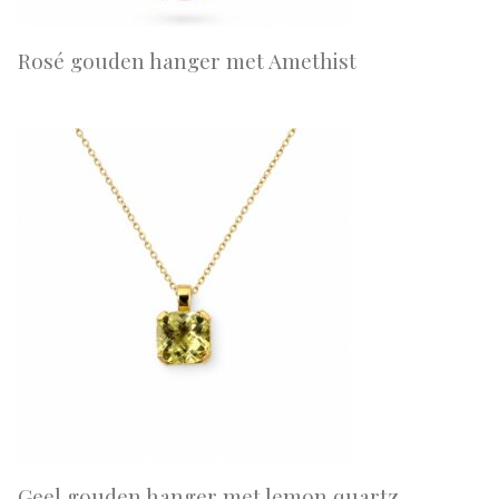
Rosé gouden hanger met Amethist
Geel gouden hanger met lemon quartz