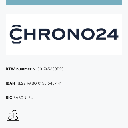
BTW-nummer
NL001745369B29
IBAN
NL22 RABO 0158 5467 41
BIC
RABONL2U