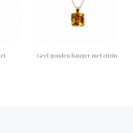
et
Geel gouden hanger met citrin