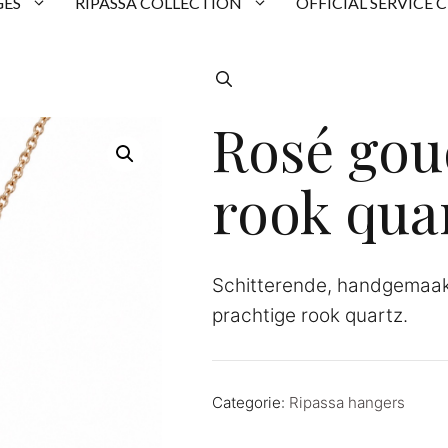
ES
RIPASSA COLLECTION
OFFICIAL SERVICE 
Rosé gou
rook qua
Schitterende, handgemaak
prachtige rook quartz.
Categorie:
Ripassa hangers