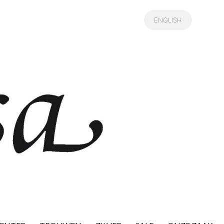
ENGLISH