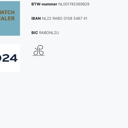
BTW-nummer
NL001745369B29
IBAN
NL22 RABO 0158 5467 41
BIC
RABONL2U