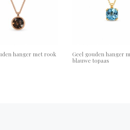
uden hanger met rook
Geel gouden hanger m
blauwe topaas