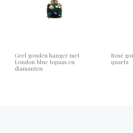
Geel gouden hanger met
Rosé go
London blue topaas en
quartz
diamanten