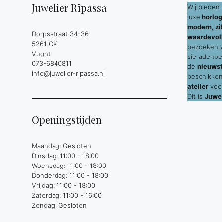
Juwelier Ripassa
Wij bieden 
luxe
horlog
modern, zil
Dorpsstraat 34-36
waardevol
5261 CK
bezoeken wi
Vught
sieradenbe
073-6840811
de
nieuws
info@juwelier-ripassa.nl
beschikken
atelier
voor
Dit is
Juwel
Openingstijden
Maandag: Gesloten
Dinsdag: 11:00 - 18:00
Woensdag: 11:00 - 18:00
Donderdag: 11:00 - 18:00
Vrijdag: 11:00 - 18:00
Zaterdag: 11:00 - 16:00
Zondag: Gesloten