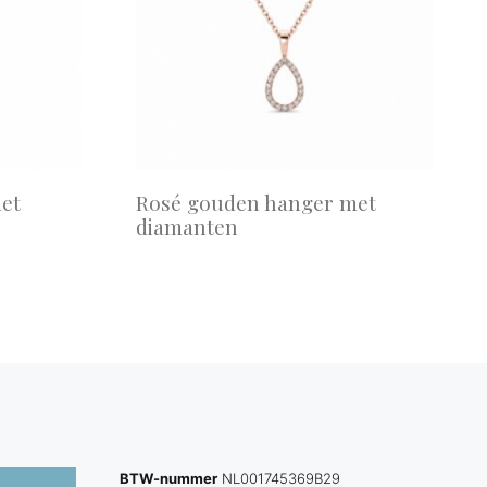
et
Rosé gouden hanger met
diamanten
BTW-nummer
NL001745369B29