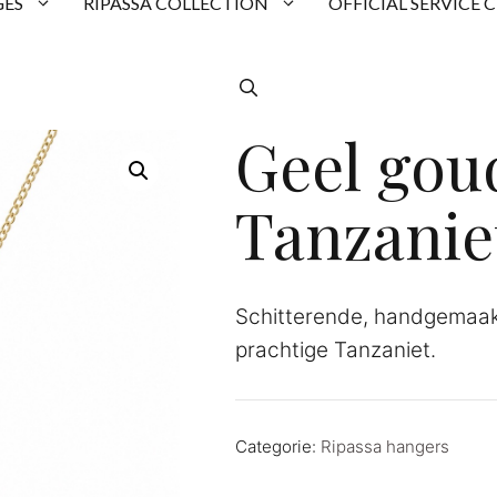
ES
RIPASSA COLLECTION
OFFICIAL SERVICE 
Geel gou
Tanzanie
Schitterende, handgemaak
prachtige Tanzaniet.
Categorie:
Ripassa hangers