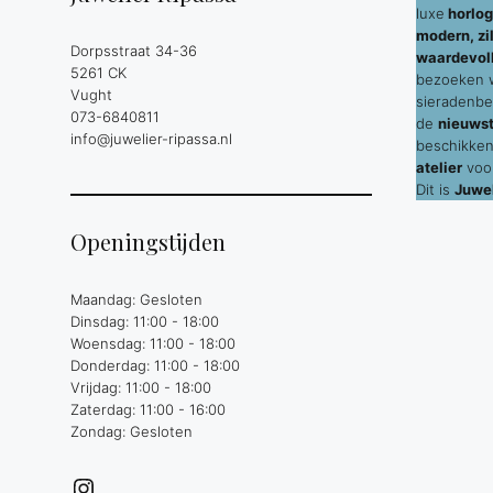
luxe
horlog
modern, zil
Dorpsstraat 34-36
waardevol
5261 CK
bezoeken wi
Vught
sieradenbe
073-6840811
de
nieuws
info@juwelier-ripassa.nl
beschikken
atelier
voor
Dit is
Juwel
Openingstijden
Maandag: Gesloten
Dinsdag: 11:00 - 18:00
Woensdag: 11:00 - 18:00
Donderdag: 11:00 - 18:00
Vrijdag: 11:00 - 18:00
Zaterdag: 11:00 - 16:00
Zondag: Gesloten
Instagram