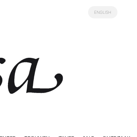
ENGLISH