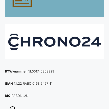
BTW-nummer
NL001745369B29
IBAN
NL22 RABO 0158 5467 41
BIC
RABONL2U