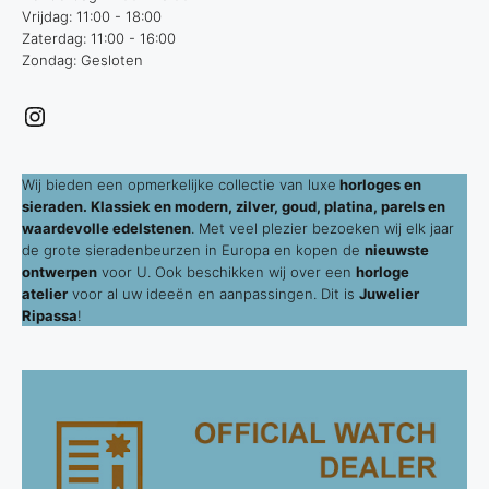
Vrijdag: 11:00 - 18:00
Zaterdag: 11:00 - 16:00
Zondag: Gesloten
Instagram
Wij bieden een opmerkelijke collectie van luxe
horloges en
sieraden. Klassiek en modern, zilver, goud, platina, parels en
waardevolle edelstenen
. Met veel plezier bezoeken wij elk jaar
de grote sieradenbeurzen in Europa en kopen de
nieuwste
ontwerpen
voor U. Ook beschikken wij over een
horloge
atelier
voor al uw ideeën en aanpassingen. Dit is
Juwelier
Ripassa
!