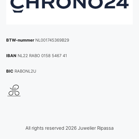
BTW-nummer
NL001745369B29
IBAN
NL22 RABO 0158 5467 41
BIC
RABONL2U
All rights reserved 2026 Juwelier Ripassa