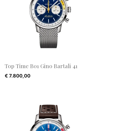
Top Time B01 Gino Bartali 41
€
7.800,00