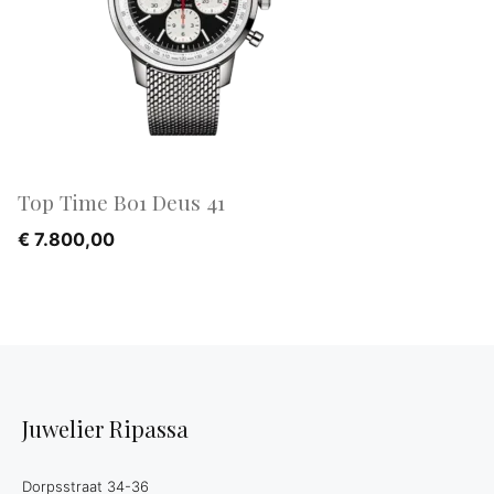
Top Time B01 Deus 41
€
7.800,00
Juwelier Ripassa
Dorpsstraat 34-36