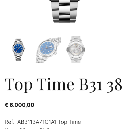
Top Time B31 38
€
6.000,00
Ref.: AB3113A71C1A1 Top Time