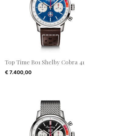
Top Time B01 Shelby Cobra 41
€
7.400,00