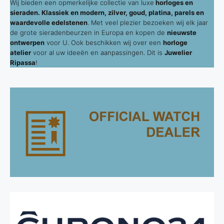
Wij bieden een opmerkelijke collectie van luxe
horloges en
sieraden. Klassiek en modern, zilver, goud, platina, parels en
waardevolle edelstenen
. Met veel plezier bezoeken wij elk jaar
de grote sieradenbeurzen in Europa en kopen de
nieuwste
ontwerpen
voor U. Ook beschikken wij over een
horloge
atelier
voor al uw ideeën en aanpassingen. Dit is
Juwelier
Ripassa
!