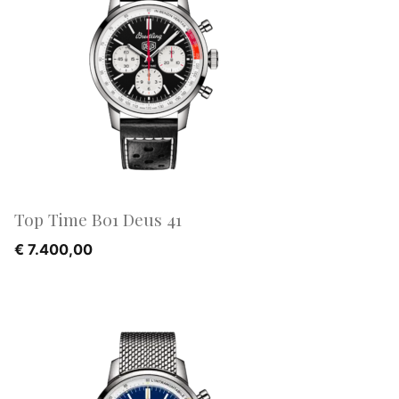
Top Time B01 Deus 41
€
7.400,00