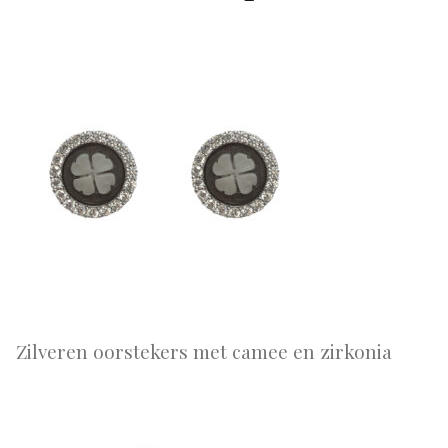
Zilveren oorstekers met camee en zirkonia