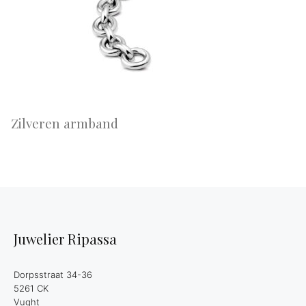
Zilveren armband
Juwelier Ripassa
Dorpsstraat 34-36
5261 CK
Vught