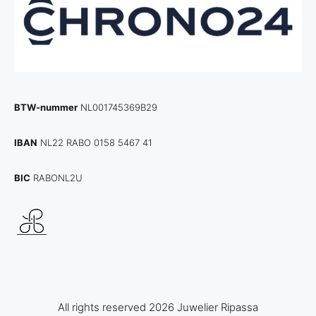
BTW-nummer
NL001745369B29
IBAN
NL22 RABO 0158 5467 41
BIC
RABONL2U
All rights reserved 2026 Juwelier Ripassa