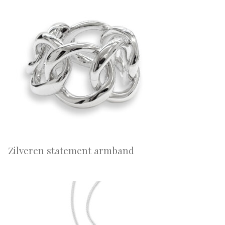
Zilveren statement armband