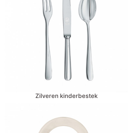
Zilveren kinderbestek