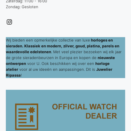
Zaterdag: 11:00 - 16:00
Zondag: Gesloten
Instagram
Wij bieden een opmerkelijke collectie van luxe
horloges en
sieraden. Klassiek en modern, zilver, goud, platina, parels en
waardevolle edelstenen
. Met veel plezier bezoeken wij elk jaar
de grote sieradenbeurzen in Europa en kopen de
nieuwste
ontwerpen
voor U. Ook beschikken wij over een
horloge
atelier
voor al uw ideeën en aanpassingen. Dit is
Juwelier
Ripassa
!