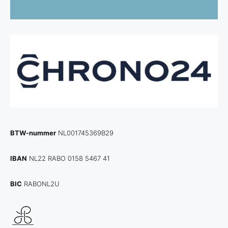
BTW-nummer
NL001745369B29
IBAN
NL22 RABO 0158 5467 41
BIC
RABONL2U